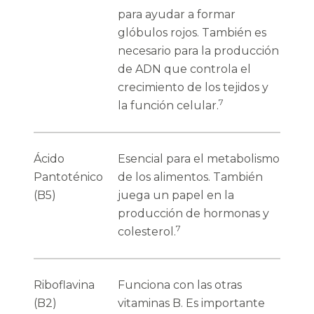
para ayudar a formar
glóbulos rojos. También es
necesario para la producción
de ADN que controla el
crecimiento de los tejidos y
7
la función celular.
Ácido
Esencial para el metabolismo
Pantoténico
de los alimentos. También
(B5)
juega un papel en la
producción de hormonas y
7
colesterol.
Riboflavina
Funciona con las otras
(B2)
vitaminas B. Es importante