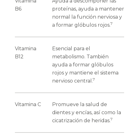
Vitamina
Ayuda a descomponer las
B6
proteínas, ayuda a mantener
normal la función nerviosa y
7
a formar glóbulos rojos.
Vitamina
Esencial para el
B12
metabolismo. También
ayuda a formar glóbulos
rojos y mantiene el sistema
7
nervioso central.
Vitamina C
Promueve la salud de
dientes y encías, así como la
7
cicatrización de heridas.