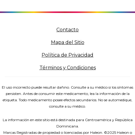
Contacto
Mapa del Sitio
Política de Privacidad
Términos y Condiciones
El uso incorrecto puede resultar dañino. Consulte a su médico si los síntomas
persisten. Antes de consumir este medicamento, lea la información de la
etiqueta. Todo medicamento posee efectos secundarios. No se automedique,
consulte a su médico.
La información en este sitio está destinada para Centroamérica y República
Dominicana.
Marcas Registradas de propiedad o licenciadas por Haleon. ©2025 Haleon o